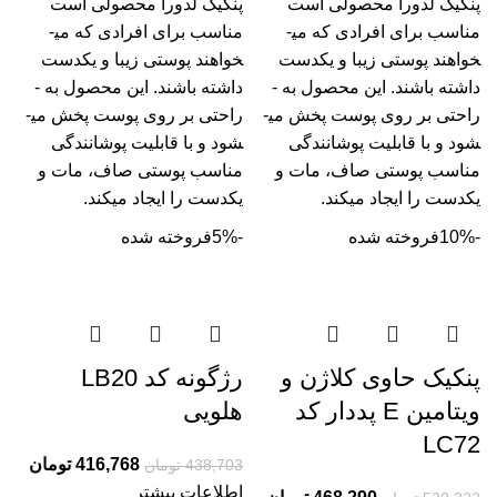
پنکیک لدورا محصولی است
پنکیک لدورا محصولی است
مناسب برای افرادی که می­
مناسب برای افرادی که می­
خواهند پوستی زیبا و یکدست
خواهند پوستی زیبا و یکدست
داشته باشند. این محصول به ­
داشته باشند. این محصول به ­
راحتی بر روی پوست پخش می­
راحتی بر روی پوست پخش می­
شود و با قابلیت پوشانندگی
شود و با قابلیت پوشانندگی
مناسب پوستی صاف، مات و
مناسب پوستی صاف، مات و
یک­دست را ایجاد می­کند.
یک­دست را ایجاد می­کند.
-10%
فروخته شده
-5%
فروخته شده
پنکیک حاوی کلاژن و
رژگونه کد LB20
ویتامین E پددار کد
هلویی
LC72
416,768
تومان
438,703
تومان
اطلاعات بیشتر