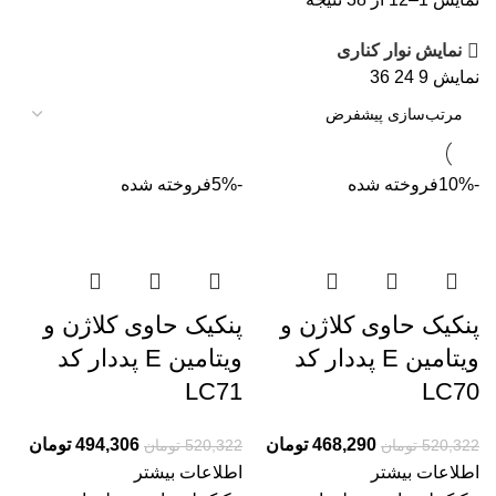
نمایش نوار کناری
نمایش
9
24
36
-10%
فروخته شده
-5%
فروخته شده
پنکیک حاوی کلاژن و
پنکیک حاوی کلاژن و
ویتامین E پددار کد
ویتامین E پددار کد
LC71
LC70
468,290
تومان
494,306
تومان
520,322
تومان
520,322
تومان
اطلاعات بیشتر
اطلاعات بیشتر