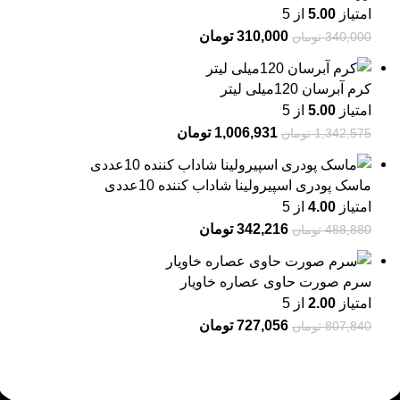
امتیاز
5.00
از 5
310,000
تومان
340,000
تومان
کرم آبرسان 120میلی لیتر
امتیاز
5.00
از 5
1,006,931
تومان
1,342,575
تومان
ماسک پودری اسپیرولینا شاداب کننده 10عددی
امتیاز
4.00
از 5
342,216
تومان
488,880
تومان
سرم صورت حاوی عصاره خاویار
امتیاز
2.00
از 5
727,056
تومان
807,840
تومان