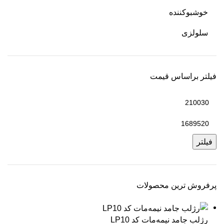
خوشبوکننده
سلولزی
فیلتر براساس قیمت
فیلتر
پرفروش ترین محصولات
رژلب جامد نیمه‌مات کد LP10