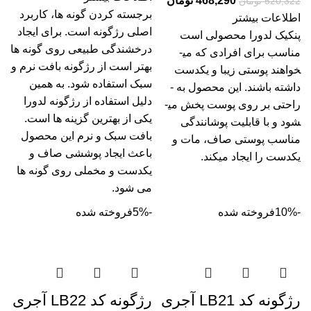
468,290
تومان
520,322
تومان
برجسته کردن گونه­ ها، کاربرد
اطلاعات بیشتر
اصلی رژگونه است. برای ایجاد
پنکیک لدورا محصولی است
درخشندگی طبیعی روی گونه­ ها
مناسب برای افرادی که می­
بهتر است از رژگونه بافت نرم و
خواهند پوستی زیبا و یکدست
سبک استفاده شود. به همین
داشته باشند. این محصول به ­
دلیل استفاده از رژگونه لدورا
راحتی بر روی پوست پخش می­
یکی از بهترین گزینه ها است.
شود و با قابلیت پوشانندگی
بافت سبک و نرم این محصول
مناسب پوستی صاف، مات و
باعث ایجاد پوششی صاف و
یک­دست را ایجاد می­کند.
یکدست و مخملی روی گونه ها
می شود.
-10%
فروخته شده
-5%
فروخته شده
رژگونه کد LB21 آجری
رژگونه کد LB22 آجری