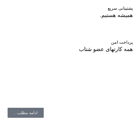
پشتیبانی سریع
همیشه هستیم.
پرداخت امن
همه کارتهای عضو شتاب
درباره ما
فروشگاه ال دی شاپ در زمینه آرایشی بهداشتی و درمانی با
برندهای روز دنیا همکاری میکند.
ادامه مطلب...
با ما همراه باشید