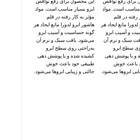
 برای رفع نواقص
این محصول برای رفع نواقص
 مناسب است. مواد
ابرو بسیار مناسب است. مواد
‌ رفته در قلم
مؤثر به‌ کار‌ رفته در قلم
لدورا مانع ایجاد هر
هاشور ابرو لدورا مانع ایجاد هر
یت و آسیب ابرو
گونه حساسیت و آسیب ابرو
فت سبک و نرم آن
می‌شود. بافت سبک و نرم آن
وی سطح ابرو
به‌راحتی روی سطح ابرو
 و با پوشش‌ دهی
کشیده‌ شده و با پوشش‌ دهی
 باعث خوش‌
طبیعی خود باعث خوش‌
ایی ابروها می‌شود.
حالتی و زیبایی ابروها می‌شود.