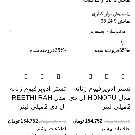
نمایش نوار کناری
نمایش
9
24
36
-35%
فروخته شده
-35%
فروخته شده
تستر ادوپرفیوم زنانه
تستر ادوپرفیوم زنانه
مدل HONOPU ال دی
مدل REETHI RAH
2میلی لیتر
ال دی 2میلی لیتر
154,752
تومان
154,752
تومان
238,079
تومان
238,079
تومان
اطلاعات بیشتر
اطلاعات بیشتر