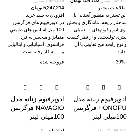
154,752
تومان
238,079
تومان
7,496,019
تومان
اطلاعات بیشتر
5,247,214
تومان
این تستر به منظور آشنایی با
افزودن به سبد خرید
ساختار رایحه، ماندگاری و پخش
در ادوپرفیوم ­های فرگرنس
بوی ادوپرفیوم‌­های ۱۰۰میلی
100 میل اسانس های طبیعیِ
لیتری تولیدشده و از نظر کیفیت
متمایز و منحصر به فرد
و نوع رایحه هیچ تفاوتی با آن
فرانسوی، اسپانیایی و ایتالیایی
ندارد.
و … به کار رفته است.
-30%
فروخته شده
ادوپرفیوم زنانه مدل
ادوپرفیوم زنانه مدل
HONOPU فرگرنس
NAVAGIO فرگرنس
100میلی لیتر
100میلی لیتر
اطلاعات بیشتر
7,496,019
تومان