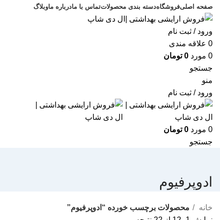
صفحه اصلی
فروشگاه
دسته بندی محصولات
تماس با ما
درباره ما
وبلاگ
ورود / ثبت نام
0
علاقه مندی
0
مورد
0
تومان
جستجو
منو
ورود / ثبت نام
0
مورد
0
تومان
جستجو
ادوپرفیوم
خانه
محصولات برچسب خورده “ادوپرفیوم”
نمایش 1–12 از 22 نتیجه