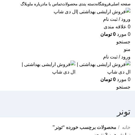
صفحه اصلی
فروشگاه
دسته بندی محصولات
تماس با ما
درباره ما
وبلاگ
ورود / ثبت نام
0
علاقه مندی
0
مورد
0
تومان
جستجو
منو
ورود / ثبت نام
0
مورد
0
تومان
جستجو
تونر
خانه
محصولات برچسب خورده “تونر”
نمایش همه 3 نتیجه