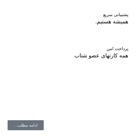
پشتیبانی سریع
همیشه هستیم.
پرداخت امن
همه کارتهای عضو شتاب
درباره ما
فروشگاه ال دی شاپ در زمینه آرایشی بهداشتی و درمانی با
برندهای روز دنیا همکاری میکند.
ادامه مطلب...
با ما همراه باشید