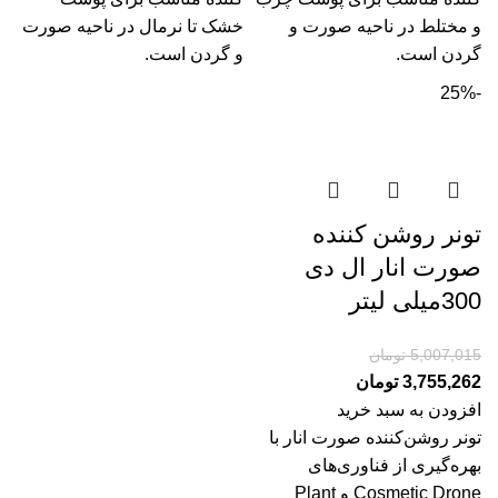
و مختلط در ناحیه صورت و
خشک تا نرمال در ناحیه صورت
گردن است.
و گردن است.
-25%
تونر روشن کننده
صورت انار ال دی
300میلی لیتر
5,007,015
تومان
3,755,262
تومان
افزودن به سبد خرید
تونر روشن‌کننده صورت انار با
بهره‌گیری از فناوری‌های
Cosmetic Drone و Plant