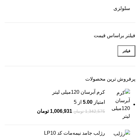
سلولزی
فیلتر براساس قیمت
فیلتر
پرفروش ترین محصولات
کرم آبرسان 120میلی لیتر
امتیاز
5.00
از 5
1,006,931
تومان
1,342,575
تومان
رژلب جامد نیمه‌مات کد LP10