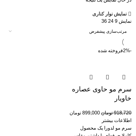
نمایش نوار کناری
نمایش
9
24
36
-2%
فروخته شده
سرم مو حاوی عصاره
خاویار
918,720
تومان
899,000
تومان
اطلاعات بیشتر
سرم مو لدورا یک محصول
کاملا حرفه­‌ای با داشتن مقادیر