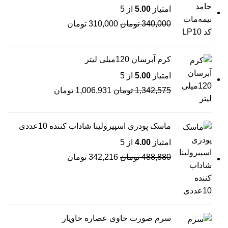
امتیاز
5.00
از 5
340,000
تومان
310,000
تومان
کرم آبرسان 120میلی لیتر
امتیاز
5.00
از 5
1,342,575
تومان
1,006,931
تومان
ماسک پودری اسپیرولینا شاداب کننده 10عددی
امتیاز
4.00
از 5
488,880
تومان
342,216
تومان
سرم صورت حاوی عصاره خاویار