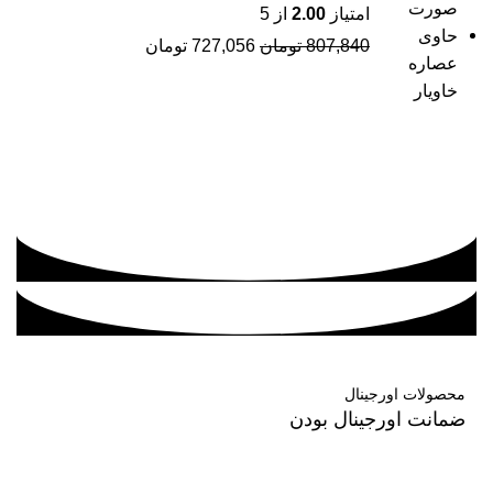
امتیاز
2.00
از 5
807,840
تومان
727,056
تومان
محصولات اورجینال
ضمانت اورجینال بودن