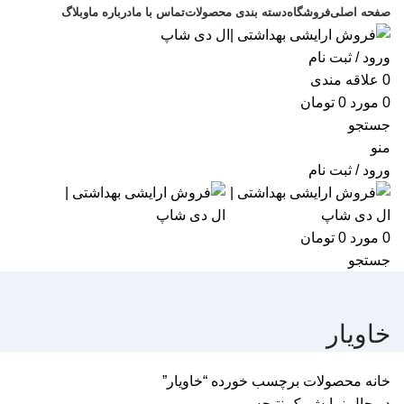
صفحه اصلی
فروشگاه
دسته بندی محصولات
تماس با ما
درباره ما
وبلاگ
ورود / ثبت نام
0
علاقه مندی
0
مورد
0
تومان
جستجو
منو
ورود / ثبت نام
0
مورد
0
تومان
جستجو
خاویار
خانه
محصولات برچسب خورده “خاویار”
در حال نمایش یک نتیجه