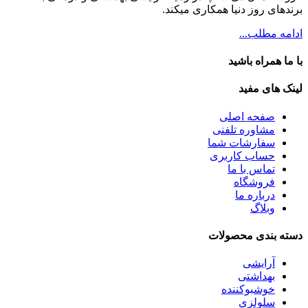
برندهای روز دنیا همکاری میکند.
ادامه مطلب...
با ما همراه باشید
لینک های مفید
صفحه اصلی
مشاوره تلفنی
سفارشات شما
حساب کاربری
تماس با ما
فروشگاه
درباره ما
وبلاگ
دسته بندی محصولات
آرایشی
بهداشتی
خوشبوکننده
سلولزی