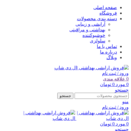
صفحه اصلی
فروشگاه
دسته بندی محصولات
آرایشی و زیبایی
بهداشتی و مراقبتی
خوشبوکننده
سلولزی
تماس با ما
درباره ما
وبلاگ
ورود / ثبت نام
0
علاقه مندی
0
مورد
0
تومان
جستجو
جستجو
منو
ورود / ثبت نام
0
مورد
0
تومان
جستجو