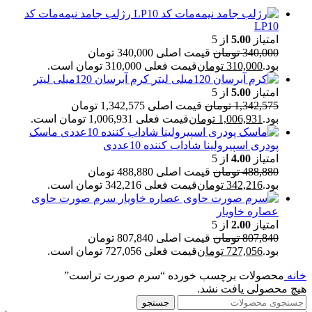
رژلب جامد نیمه‌مات کد
LP10
امتیاز
5.00
از 5
340,000
تومان
قیمت اصلی 340,000 تومان
بود.
310,000
تومان
قیمت فعلی 310,000 تومان است.
کرم آبرسان 120میلی لیتر
امتیاز
5.00
از 5
1,342,575
تومان
قیمت اصلی 1,342,575 تومان
بود.
1,006,931
تومان
قیمت فعلی 1,006,931 تومان است.
ماسک
پودری اسپیرولینا شاداب کننده 10عددی
امتیاز
4.00
از 5
488,880
تومان
قیمت اصلی 488,880 تومان
بود.
342,216
تومان
قیمت فعلی 342,216 تومان است.
سرم صورت حاوی
عصاره خاویار
امتیاز
2.00
از 5
807,840
تومان
قیمت اصلی 807,840 تومان
بود.
727,056
تومان
قیمت فعلی 727,056 تومان است.
خانه
محصولات برچسب خورده “سرم صورت تراست”
هیچ محصولی یافت نشد.
جستجو