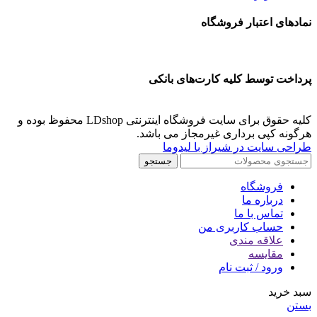
نمادهای اعتبار فروشگاه
پرداخت توسط کلیه کارت‌های بانکی
کلیه حقوق برای سایت فروشگاه اینترنتی LDshop محفوظ بوده و
هرگونه کپی برداری غیرمجاز می باشد.
طراحی سایت در شیراز با لیدوما
جستجو
فروشگاه
درباره ما
تماس با ما
حساب کاربری من
علاقه مندی
مقايسه
ورود / ثبت نام
سبد خرید
بستن