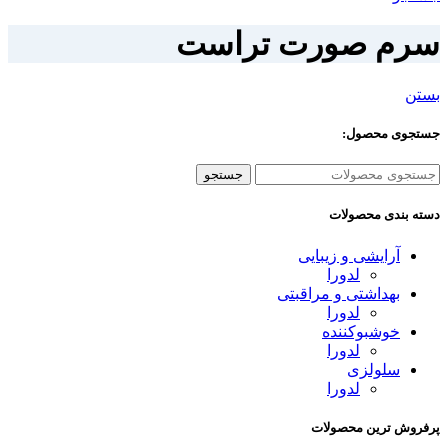
سرم صورت تراست
بستن
جستجوی محصول:
جستجو
دسته بندی محصولات
آرایشی و زیبایی
لدورا
بهداشتی و مراقبتی
لدورا
خوشبوکننده
لدورا
سلولزی
لدورا
پرفروش ترین محصولات