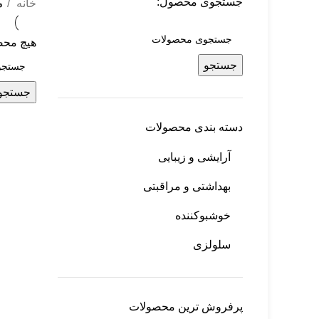
جستجوی محصول:
خانه
م
هیچ محص
جستجو
جستجو
دسته بندی محصولات
آرایشی و زیبایی
بهداشتی و مراقبتی
خوشبوکننده
سلولزی
پرفروش ترین محصولات