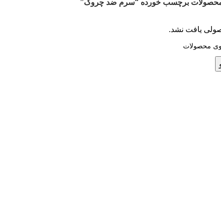
حصولات برچسب خورده “سرم ضد چروک”
ولی یافت نشد.