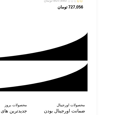
807,840
تومان
727,056
تومان
محصولات اورجینال
محصولات بروز
ضمانت اورجینال بودن
جدیدترین های د