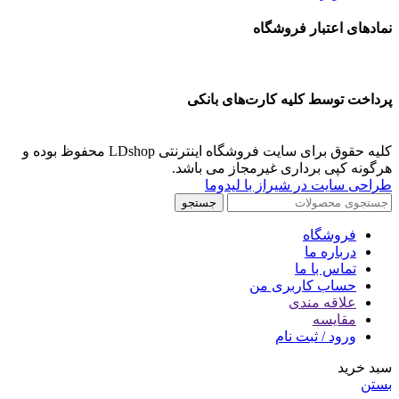
نمادهای اعتبار فروشگاه
پرداخت توسط کلیه کارت‌های بانکی
کلیه حقوق برای سایت فروشگاه اینترنتی LDshop محفوظ بوده و
هرگونه کپی برداری غیرمجاز می باشد.
طراحی سایت در شیراز با لیدوما
جستجو
فروشگاه
درباره ما
تماس با ما
حساب کاربری من
علاقه مندی
مقايسه
ورود / ثبت نام
سبد خرید
بستن