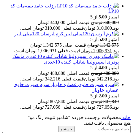
رژلب جامد نیمه‌مات کد
LP10
امتیاز
5.00
از 5
340,000
تومان
قیمت اصلی 340,000 تومان
بود.
310,000
تومان
قیمت فعلی 310,000 تومان است.
کرم آبرسان 120میلی لیتر
امتیاز
5.00
از 5
1,342,575
تومان
قیمت اصلی 1,342,575 تومان
بود.
1,006,931
تومان
قیمت فعلی 1,006,931 تومان است.
ماسک
پودری اسپیرولینا شاداب کننده 10عددی
امتیاز
4.00
از 5
488,880
تومان
قیمت اصلی 488,880 تومان
بود.
342,216
تومان
قیمت فعلی 342,216 تومان است.
سرم صورت حاوی
عصاره خاویار
امتیاز
2.00
از 5
807,840
تومان
قیمت اصلی 807,840 تومان
بود.
727,056
تومان
قیمت فعلی 727,056 تومان است.
خانه
محصولات برچسب خورده “شامپو تثبیت رنگ مو”
هیچ محصولی یافت نشد.
جستجو