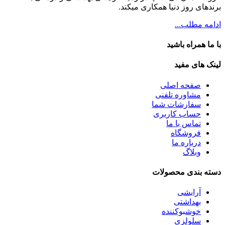
برندهای روز دنیا همکاری میکند.
ادامه مطلب...
با ما همراه باشید
لینک های مفید
صفحه اصلی
مشاوره تلفنی
سفارشات شما
حساب کاربری
تماس با ما
فروشگاه
درباره ما
وبلاگ
دسته بندی محصولات
آرایشی
بهداشتی
خوشبوکننده
سلولزی