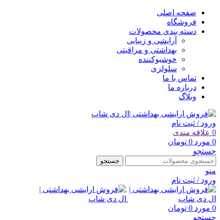
صفحه اصلی
فروشگاه
دسته بندی محصولات
آرایشی و زیبایی
بهداشتی و مراقبتی
خوشبوکننده
سلولزی
تماس با ما
درباره ما
وبلاگ
ورود / ثبت نام
0
علاقه مندی
0
مورد
0
تومان
جستجو
جستجو
منو
ورود / ثبت نام
0
مورد
0
تومان
جستجو