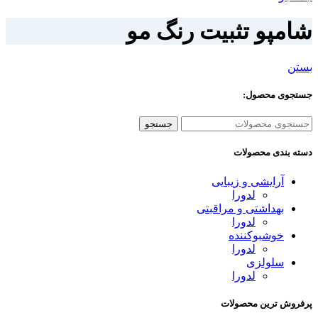
شامپو تثبیت رنگ مو
بستن
جستجوی محصول:
جستجو
دسته بندی محصولات
آرایشی و زیبایی
لدورا
بهداشتی و مراقبتی
لدورا
خوشبوکننده
لدورا
سلولزی
لدورا
پرفروش ترین محصولات