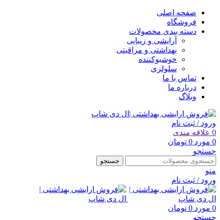
صفحه اصلی
فروشگاه
دسته بندی محصولات
آرایشی و زیبایی
بهداشتی و مراقبتی
خوشبوکننده
سلولزی
تماس با ما
درباره ما
وبلاگ
ورود / ثبت نام
0
علاقه مندی
0
مورد
0
تومان
جستجو
جستجو
منو
ورود / ثبت نام
0
مورد
0
تومان
جستجو