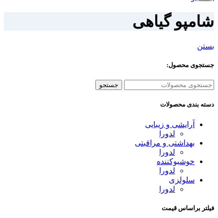
شامپو گیاهی
بستن
جستجوی محصول:
جستجو
دسته بندی محصولات
آرایشی و زیبایی
لدورا
بهداشتی و مراقبتی
لدورا
خوشبوکننده
لدورا
سلولزی
لدورا
فیلتر براساس قیمت