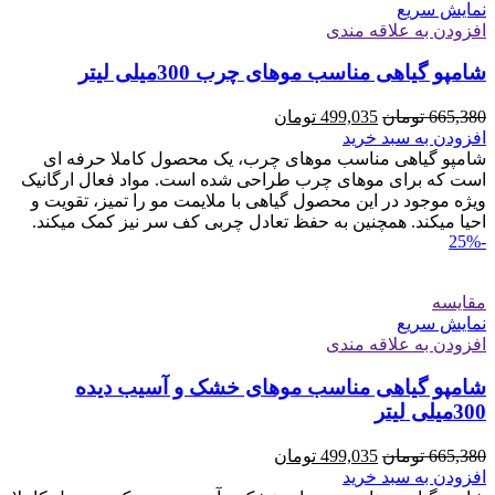
نمایش سریع
افزودن به علاقه مندی
شامپو گیاهی مناسب موهای چرب 300میلی لیتر
قیمت
قیمت
665,380
تومان
499,035
تومان
اصلی
فعلی
افزودن به سبد خرید
665,380 تومان
499,035 تومان
شامپو گیاهی مناسب موهای چرب، یک محصول کاملا حرفه ای
بود.
است.
است که برای موهای چرب طراحی­ شده است. مواد فعال ارگانیک
ویژه موجود در این محصول گیاهی با ملایمت مو را تمیز، تقویت و
احیا‌ میکند. همچنین به حفظ تعادل چربی کف سر نیز کمک می­کند.
-25%
مقايسه
نمایش سریع
افزودن به علاقه مندی
شامپو گیاهی مناسب موهای خشک و آسیب دیده
300میلی لیتر
قیمت
قیمت
665,380
تومان
499,035
تومان
اصلی
فعلی
افزودن به سبد خرید