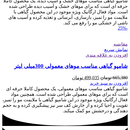
665,380 تومان
499,035 تومان
شامپو گیاهی مناسب موهای خشک و آسیب ‌دیده، یک محصول کاملا
بود.
است.
حرفه ای است که برای موهای خشک و آسیب ‌دیده طراحی­ شده
است. مواد فعال ارگانیک ویژه موجود در این محصول گیاهی با
ملایمت مو را تمیز، بازسازی، آبرسانی و تغذیه کرده و آسیب های
ناشی از خشکی مو را رفع می کند.
-25%
مقايسه
نمایش سریع
افزودن به علاقه مندی
شامپو گیاهی مناسب موهای معمولی 300میلی لیتر
قیمت
قیمت
665,380
تومان
499,035
تومان
اصلی
فعلی
افزودن به سبد خرید
665,380 تومان
499,035 تومان
شامپو گیاهی مناسب موهای معمولی، یک محصول کاملا حرفه ای
بود.
است.
است که برای موهای معمولی طراحی­ شده است. همچنین مواد
فعال ارگانیک ویژه موجود در این شامپو گیاهی با ملایمت مو را تمیز،
تقویت و احیا کرده و از خارش کف سر نیز پیشگیری کرده و به حجم
دهندگی و درخشش مو کمک می­کند.