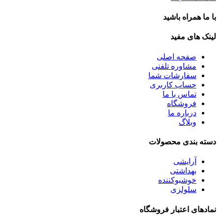
با ما همراه باشید
لینک های مفید
صفحه اصلی
مشاوره تلفنی
سفارشات شما
حساب کاربری
تماس با ما
فروشگاه
درباره ما
وبلاگ
دسته بندی محصولات
آرایشی
بهداشتی
خوشبوکننده
سلولزی
نمادهای اعتبار فروشگاه