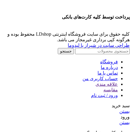
پرداخت توسط کلیه کارت‌های بانکی
کلیه حقوق برای سایت فروشگاه اینترنتی LDshop محفوظ بوده و
هرگونه کپی برداری غیرمجاز می باشد.
طراحی سایت در شیراز با لیدوما
جستجو
فروشگاه
درباره ما
تماس با ما
حساب کاربری من
علاقه مندی
مقايسه
ورود / ثبت نام
سبد خرید
بستن
ورود
بستن