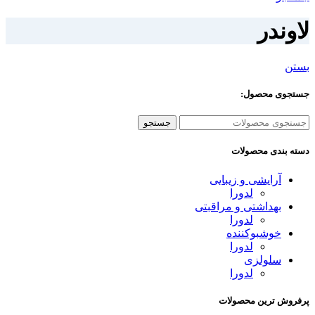
لاوندر
بستن
جستجوی محصول:
جستجو
دسته بندی محصولات
آرایشی و زیبایی
لدورا
بهداشتی و مراقبتی
لدورا
خوشبوکننده
لدورا
سلولزی
لدورا
پرفروش ترین محصولات