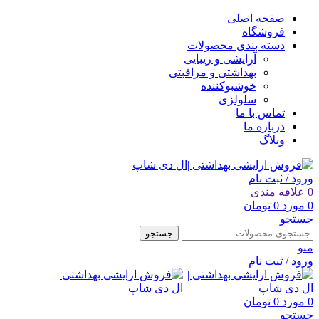
صفحه اصلی
فروشگاه
دسته بندی محصولات
آرایشی و زیبایی
بهداشتی و مراقبتی
خوشبوکننده
سلولزی
تماس با ما
درباره ما
وبلاگ
ورود / ثبت نام
0
علاقه مندی
0
مورد
0
تومان
جستجو
جستجو
منو
ورود / ثبت نام
0
مورد
0
تومان
جستجو