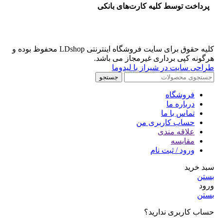
پرداخت توسط کلیه کارت‌های بانکی
کلیه حقوق برای سایت فروشگاه اینترنتی LDshop محفوظ بوده و
هرگونه کپی برداری غیرمجاز می باشد.
طراحی سایت در شیراز با لیدوما
جستجو
فروشگاه
درباره ما
تماس با ما
حساب کاربری من
علاقه مندی
مقايسه
ورود / ثبت نام
سبد خرید
بستن
ورود
بستن
حساب کاربری ندارید؟