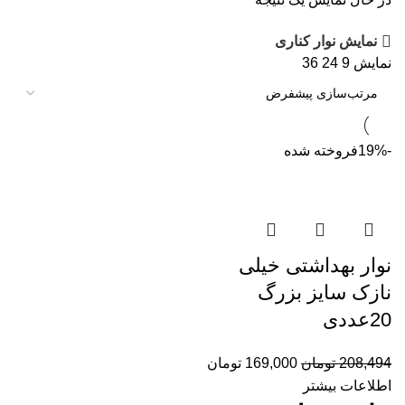
نمایش نوار کناری
نمایش
9
24
36
-19%
فروخته شده
نوار بهداشتی خیلی
نازک سایز بزرگ
20عددی
208,494
تومان
169,000
تومان
اطلاعات بیشتر