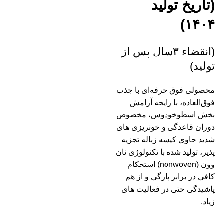
(تاریخ تولید
۱۴۰۴)
(انقضاء ۳سال پس از
تولید)
محصولی فوق حرفه‌ای با جذب
فوق‌العاده، با رایحه آرامش
بخش اسطوخودوس، مخصوص
دوران قاعدگی و خونریزی های
شدید حاوی کیسه زباله تجزیه
پذیر، تولید شده با تکنولوژی نان
وون (nonwoven) استحکام
کافی در برابر پارگی و از هم
پاشیدگی حتی در فعالیت های
زیاد.