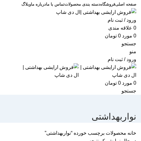
صفحه اصلی
فروشگاه
دسته بندی محصولات
تماس با ما
درباره ما
وبلاگ
ورود / ثبت نام
0
علاقه مندی
0
مورد
0
تومان
جستجو
منو
ورود / ثبت نام
0
مورد
0
تومان
جستجو
نواربهداشتی
خانه
محصولات برچسب خورده “نواربهداشتی”
در حال نمایش یک نتیجه