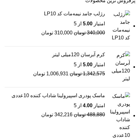
پرفروش ترین محصولات
رژلب جامد نیمه‌مات کد LP10
امتیاز
5.00
از 5
340,000
تومان
310,000
تومان
کرم آبرسان 120میلی لیتر
امتیاز
5.00
از 5
1,342,575
تومان
1,006,931
تومان
ماسک پودری اسپیرولینا شاداب کننده 10عددی
امتیاز
4.00
از 5
488,880
تومان
342,216
تومان