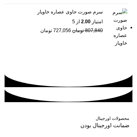
سرم صورت حاوی عصاره خاویار
امتیاز
2.00
از 5
807,840
تومان
727,056
تومان
محصولات اورجینال
ضمانت اورجینال بودن