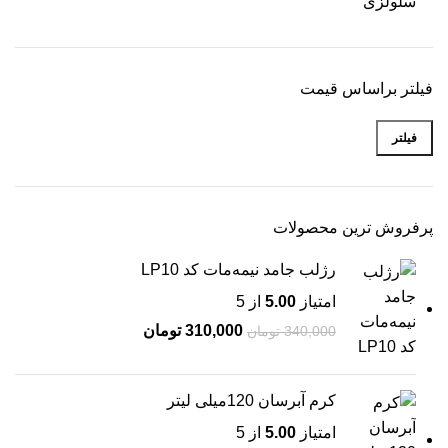
سلولزی
فیلتر براساس قیمت
فیلتر
پرفروش ترین محصولات
رژلب جامد نیمه‌مات کد LP10
امتیاز
5.00
از 5
310,000
تومان
340,000
تومان
کرم آبرسان 120میلی لیتر
امتیاز
5.00
از 5