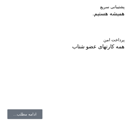
پشتیبانی سریع
همیشه هستیم.
پرداخت امن
همه کارتهای عضو شتاب
درباره ما
فروشگاه ال دی شاپ در زمینه آرایشی بهداشتی و درمانی با
برندهای روز دنیا همکاری میکند.
ادامه مطلب...
با ما همراه باشید