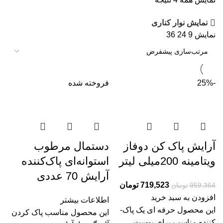
نمایش نوار کناری
نمایش
9
24
36
-25%
فروخته شده
آرایش پاک کن دوفاز
دستمال مرطوب
ویتامینه 200میلی لیتر
استوانه‌ای پاک‌کننده
آرایش 70 عددی
719,523
تومان
959,364
تومان
افزودن به سبد خرید
اطلاعات بیشتر
این محصول حرفه ای یک پاک‌­­
این محصول مناسب پاک کردن
کنند­ه مناسب برای پوست