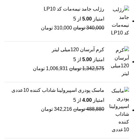
رژلب جامد نیمه‌مات کد LP10
امتیاز
5.00
از 5
340,000
تومان
310,000
تومان
کرم آبرسان 120میلی لیتر
امتیاز
5.00
از 5
1,342,575
تومان
1,006,931
تومان
ماسک پودری اسپیرولینا شاداب کننده 10عددی
امتیاز
4.00
از 5
488,880
تومان
342,216
تومان