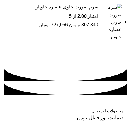
سرم صورت حاوی عصاره خاویار
امتیاز
2.00
از 5
807,840
تومان
727,056
تومان
محصولات اورجینال
ضمانت اورجینال بودن