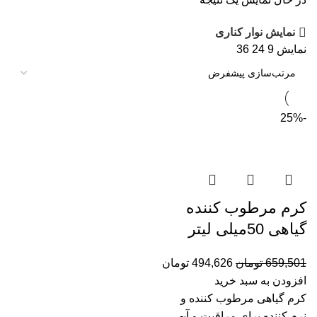
نمایش نوار کناری
نمایش
9
24
36
-25%
کرم مرطوب کننده
گیاهی 50میلی لیتر
659,501
تومان
494,626
تومان
افزودن به سبد خرید
کرم گیاهی مرطوب کننده و
نرم کننده برای مراقبت و آب­