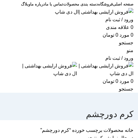
صفحه اصلی
فروشگاه
دسته بندی محصولات
تماس با ما
درباره ما
وبلاگ
ورود / ثبت نام
0
علاقه مندی
0
مورد
0
تومان
جستجو
منو
ورود / ثبت نام
0
مورد
0
تومان
جستجو
کرم دورچشم
خانه
محصولات برچسب خورده “کرم دورچشم”
در حال نمایش یک نتیجه