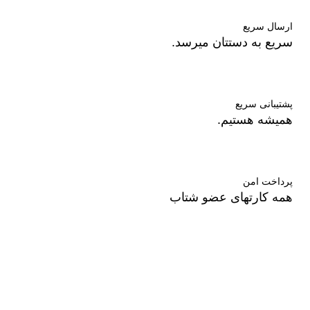
ارسال سریع
سریع به دستتان میرسد.
پشتیبانی سریع
همیشه هستیم.
پرداخت امن
همه کارتهای عضو شتاب
درباره ما
فروشگاه ال دی شاپ در زمینه آرایشی بهداشتی و درمانی با
برندهای روز دنیا همکاری میکند.