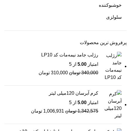
خوشبوکننده
سلولزی
پرفروش ترین محصولات
رژلب جامد نیمه‌مات کد LP10
امتیاز
5.00
از 5
340,000
تومان
310,000
تومان
کرم آبرسان 120میلی لیتر
امتیاز
5.00
از 5
1,342,575
تومان
1,006,931
تومان