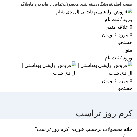
صفحه اصلی
فروشگاه
دسته بندی محصولات
تماس با ما
درباره ما
وبلاگ
ورود / ثبت نام
0
علاقه مندی
0
مورد
0
تومان
جستجو
منو
ورود / ثبت نام
0
مورد
0
تومان
جستجو
کرم روز تراست
خانه
محصولات برچسب خورده “کرم روز تراست”