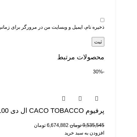
ذخیره نام، ایمیل و وبسایت من در مرورگر برای زمانی
محصولات مرتبط
-30%
پرفیوم CACO TOBACCO ال دی 100میلی‌لیتر
9,535,545
تومان
6,674,882
تومان
افزودن به سبد خرید