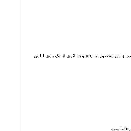
ه از این محصول به هیچ وجه اثری از لک روی لباس