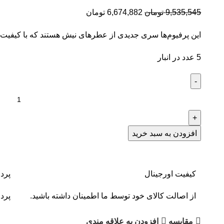
9,535,545
تومان
6,674,882
تومان
این پرفیوم‌ها سری جدیدی از عطرهای نیش هستند که با کیفیت و ما
5 عدد در انبار
افزودن به سبد خرید
کیفیت اورجینال
پرد
از اصالت کالای خود توسط ما اطمینان داشته باشید.
پردا
مقايسه
افزودن به علاقه مندی