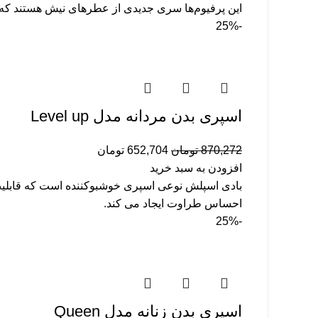
این پرفیوم‌ها سری جدیدی از عطرهای نیش هستند که با ک
-25%
اسپری بدن مردانه مدل Level up
870,272
تومان
652,704
تومان
افزودن به سبد خرید
بادی اسپلش نوعی اسپری خوشبوکننده‌ است که قابلیت
احساس طراوت ایجاد می کند.
-25%
اسپری بدن زنانه مدل Queen