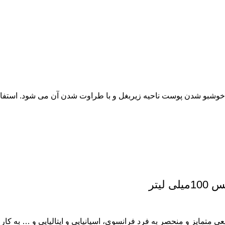
ب خوشبو شدن پوست ناحیه زیربغل و با طراوت شدن آن می شود. استفاد