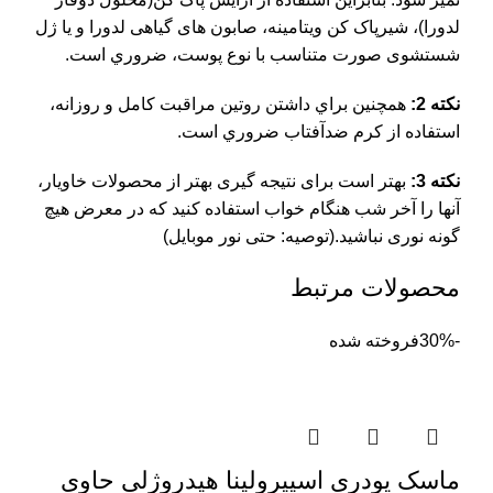
لدورا)، شيرپاک کن ویتامینه، صابون های گياهی لدورا و يا ژل
شستشوی صورت متناسب با نوع پوست، ضروري است.
نکته 2:
همچنين براي داشتن روتين مراقبت کامل و روزانه،
استفاده از کرم ضدآفتاب ضروري است.
نکته 3:
بهتر است برای نتیجه گیری بهتر از محصولات خاویار،
آنها را آخر شب هنگام خواب استفاده کنید که در معرض هیچ
گونه نوری نباشید.(توصیه: حتی نور موبایل)
محصولات مرتبط
-30%
فروخته شده
ماسک پودری اسپیرولینا هیدروژلی حاوی