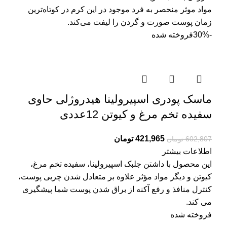
مواد موثر منحصر به­‌ فرد موجود در این کرم در کوتاه‌ترین
زمان پوست صورت و گردن را لیفت می‌کند.
-30%
فروخته شده
ماسک پودری اسپیرولینا هیدروژلی حاوی
سفیده تخم مرغ و کیوتن 12عددی
421,965
تومان
602,807
تومان
اطلاعات بیشتر
این محصول با داشتن جلبک اسپیرولینا، سفیده تخم مرغ،
کیوتن و دیگر مواد مؤثر علاوه بر متعادل شدن چربی پوست،
کنترل منافذ و رفع آکنه از براق شدن پوست شما پیشگیری
می کند.
فروخته شده