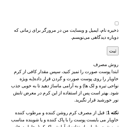
ذخیره نام، ایمیل و وبسایت من در مرورگر برای زمانی که
دوباره دیدگاهی می‌نویسم.
روش مصرف
ابتدا پوست صورت را تميز کنيد، سپس مقدار کافی از کرم
خاویار را روی پوست صورت و گردن قرار داده(به ویژه
نواحی تیره و لک ها) و به آرامی ماساژ دهيد تا به خوبی جذب
شود. بهتر است پس از استفاده از این کرم در معرض تابش
نور خورشید قرار نگیرید.
نکته 1:
قبل از مصرف کرم روشن کننده و مرطوب کننده
خاویار می بايست پوست را با پاک کننده و يا شوينده مناسب
تميز شود. بنابراين استفاده از آرايش پاک ­کن(محلول دوفاز