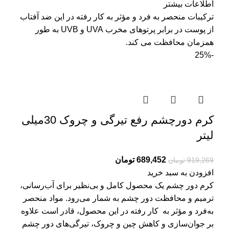
اطلاعات بیشتر
ترکیبات منحصر به فرد و مؤثر به کار رفته در این ضد آفتاب
از پوست در برابر پرتوهای مخرب UVA و UVB به طور
همزمان محافظت می کند.
-25%
کرم دورچشم رفع تیرگی و چروک 30میلی
لیتر
689,452
تومان
919,269
تومان
افزودن به سبد خرید
کرم دور چشم یک محصول کامل و بی‌نظیر برای آب‌رسانی،
ترمیم و محافظت دور چشم به ­­شمار می­­‌رود. مواد منحصر
به‌فرد و مؤثر به ­ کار­ رفته در این محصول، قادر است علاوه
بر جوان‌سازی و کاهش چین و چروک، تیرگی‌های دور چشم