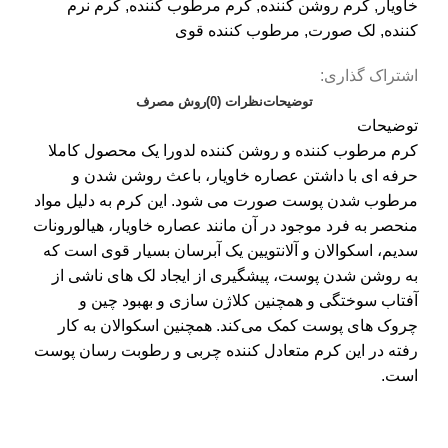
خاویار
,
کرم روشن کننده
,
کرم مرطوب کننده
,
کرم نرم
کننده
,
لک صورت
,
مرطوب کننده قوی
اشتراک گذاری:
توضیحات
نظرات (0)
روش مصرف
توضیحات
کرم مرطوب کننده و روشن کننده لدورا یک محصول کاملا
حرفه­ ای با داشتن عصاره خاویار، باعث روشن­ شدن و
مرطوب­ شدن پوست صورت می شود. این کرم به دلیل مواد
منحصر به فرد موجود در آن مانند عصاره خاویار، هیالورونات
سدیم، اسکوالان و آلانتویین یک آبرسان بسیار قوی است که
به روشن­ شدن پوست، پیشگیری از ایجاد لک­ های ناشی از
آفتاب سوختگی و همچنین کلاژن­ سازی و بهبود چین و
چروک­ های پوست کمک‌ می‌کند. همچنین اسکوالان به کار
رفته در این کرم متعادل­ کننده چربی و رطوبت­ رسان پوست
است.