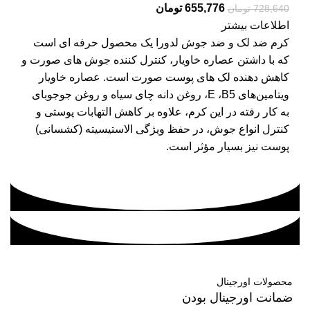
655,776
تومان
728,640
تومان
اطلاعات بیشتر
کرم ضد لک و ضد جوش لدورا یک محصول حرفه ای است
که با داشتن عصاره خاویار، کنترل کننده جوش های صورت و
کاهش دهنده لک های پوست صورت است. عصاره خاویار
ویتامین­‌های E ،B5، روغن دانه چای سیاه و روغن جوجوبای
به کار رفته در این کرم، علاوه بر کاهش التهابات پوستی و
کنترل انواع جوش، در حفظ ویژگی الاستیسیته (کشسانی)
پوست نیز بسیار مؤثر است.
محصولات اورجینال
ضمانت اورجینال بودن